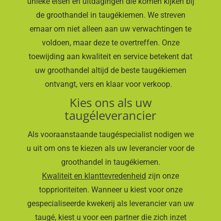
unieke eisen en uitdagingen die komen kijken bij
de groothandel in taugékiemen. We streven
ernaar om niet alleen aan uw verwachtingen te
voldoen, maar deze te overtreffen. Onze
toewijding aan kwaliteit en service betekent dat
uw groothandel altijd de beste taugékiemen
ontvangt, vers en klaar voor verkoop.
Kies ons als uw
taugéleverancier
Als vooraanstaande taugéspecialist nodigen we
u uit om ons te kiezen als uw leverancier voor de
groothandel in taugékiemen.
Kwaliteit en klanttevredenheid
zijn onze
topprioriteiten. Wanneer u kiest voor onze
gespecialiseerde kwekerij als leverancier van uw
taugé, kiest u voor een partner die zich inzet