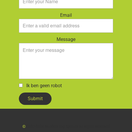
Email
Message
Ik ben geen robot
Submit
©
2020-2024 Mulders Top Sprouts All Rights Reserved