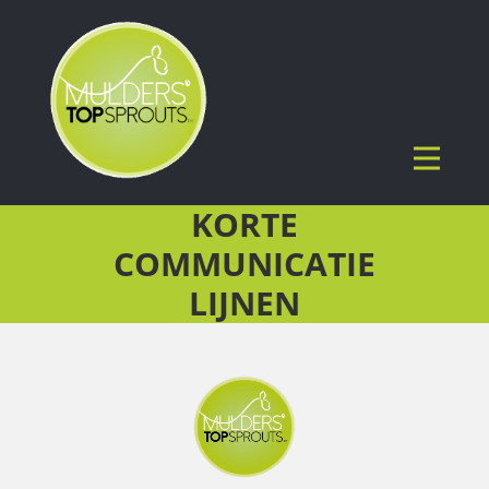
KORTE
COMMUNICATIE
LIJNEN