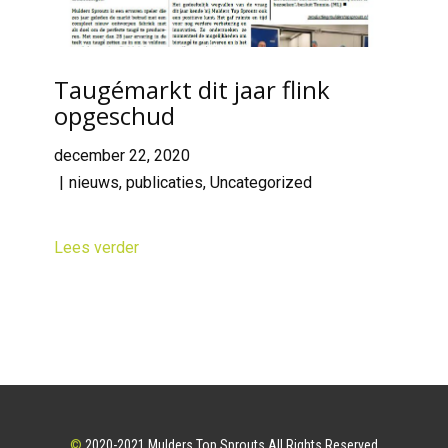
Taugémarkt dit jaar flink
opgeschud
december 22, 2020
nieuws
,
publicaties
,
Uncategorized
Lees verder
©
2020-2021 Mulders Top Sprouts All Rights Reserved